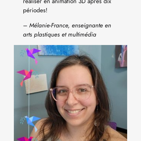
réaliser en animation 3D après dix
périodes!
–
Mélanie-France, enseignante en
arts plastiques et multimédia