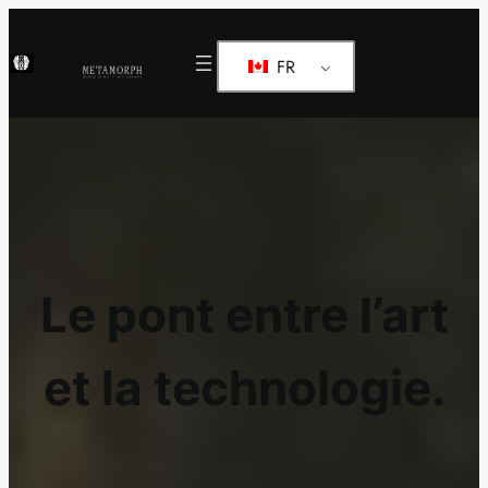
FR
Le pont entre l’art
et la technologie.